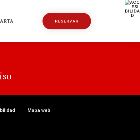
ARTA
RESERVAR
iso
bilidad
Mapa web