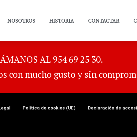
NOSOTROS
HISTORIA
CONTACTAR
C
ÁMANOS AL 954 69 25 30.
os con mucho gusto y sin comprom
Legal
Política de cookies (UE)
Declaración de accesi